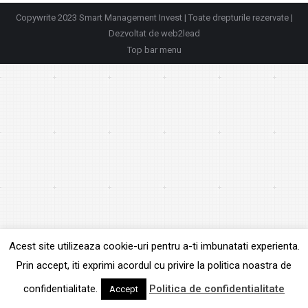
Copywrite 2023 Smart Management Invest | Toate drepturile rezervate |
Dezvoltat de
web2lead
Top bar menu
Acest site utilizeaza cookie-uri pentru a-ti imbunatati experienta.
Prin accept, iti exprimi acordul cu privire la politica noastra de
confidentialitate.
Politica de confidentialitate
Accept