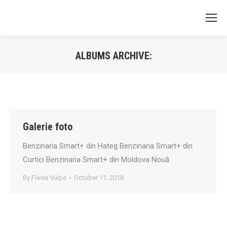
ALBUMS ARCHIVE:
You are here:
Galerie foto
Benzinaria Smart+ din Hateg Benzinaria Smart+ din
Curtici Benzinaria Smart+ din Moldova Nouă
By
Flavia Vulpe
October 11, 2018