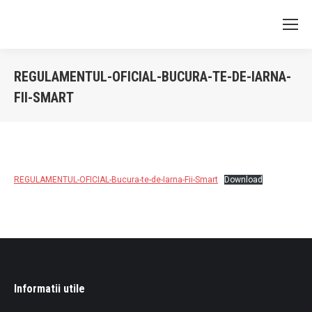
REGULAMENTUL-OFICIAL-BUCURA-TE-DE-IARNA-
FII-SMART
You are here:
REGULAMENTUL-OFICIAL-Bucura-te-de-Iarna-Fii-Smart
Download
Informatii utile